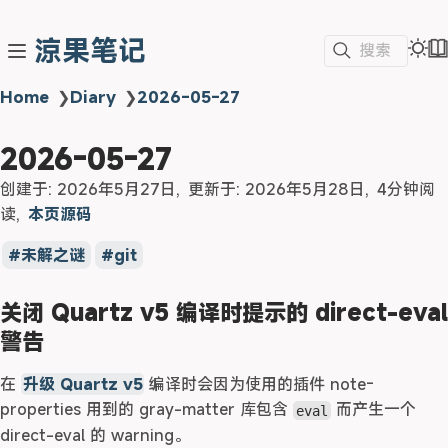
涼果笔记
搜索
Home
❯
Diary
❯
2026-05-27
2026-05-27
创建于:
2026年5月27日
更新于:
2026年5月28日
4分钟阅
读
本页源码
未解之谜
git
关闭 Quartz v5 编译时提示的 direct-eval
警告
在
升级 Quartz v5
编译时会因为使用的插件 note-
properties 用到的 gray-matter 库包含
而产生一个
eval
direct-eval 的 warning。