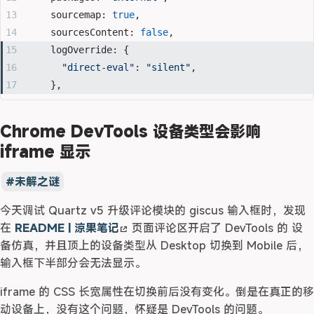
    sourcemap: 
true
,
    sourcesContent: 
false
,
    logOverride: {
      "direct-eval"
: 
"silent"
,
    },
Chrome DevTools 设备类型会影响
iframe 显示
未解之谜
今天调试 Quartz v5 升级评论模块的 giscus 输入框时，发现
在
README | 涼果笔记
页面评论区开启了 DevTools 的
设
备仿真
，并且顶上的设备类型从
Desktop
切换到
Mobile
后，
输入框下半部分会无法显示。
iframe 的 CSS 长宽属性在切换前后没有变化。倒是在真正的移
动设备上，没有这个问题，怀疑是 DevTools 的问题。