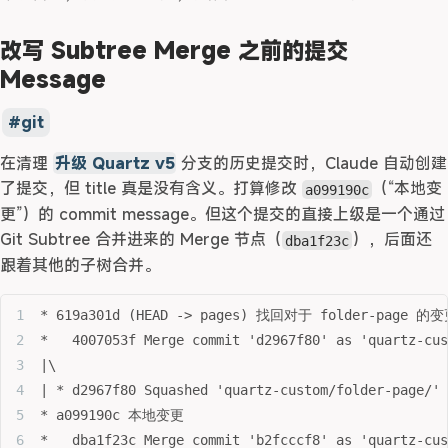
改写 Subtree Merge 之前的提交
Message
git
在清理
升级 Quartz v5
分支的历史提交时，Claude 自动创建
了提交，但 title 真是没有含义。打算修改
（“本地变
a099190c
更”）的 commit message。但这个提交的直接上级是一个通过
Git Subtree 合并进来的 Merge 节点（
），后面还
dba1f23c
跟着其他的子树合并。
* 619a301d (HEAD -> pages) 找回对于 folder-page 的
*   4007053f Merge commit 'd2967f80' as 'quartz-cus
|\  
| * d2967f80 Squashed 'quartz-custom/folder-page/' 
* a099190c 本地变更
*   dba1f23c Merge commit 'b2fcccf8' as 'quartz-cus